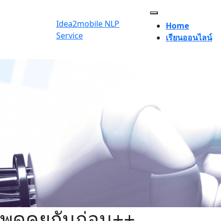
Skip
to
Idea2mobile NLP
Home
content
Service
เรียนออนไลน์
Skip
to
content
พูดคุยกันก่อน++