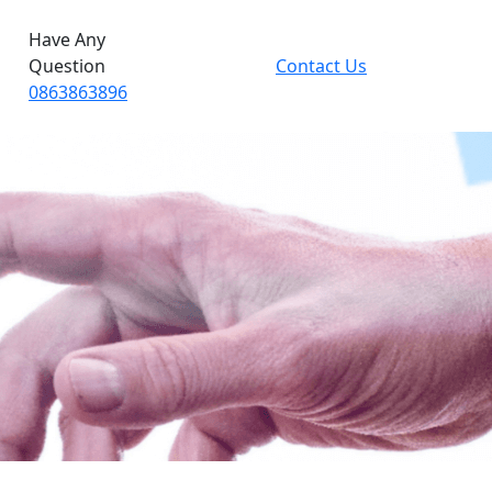
Have Any
Question
Contact Us
0863863896